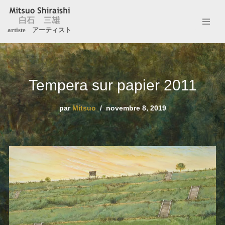
Aller
artiste アーティスト
au
contenu
Tempera sur papier 2011
par
Mitsuo
novembre 8, 2019