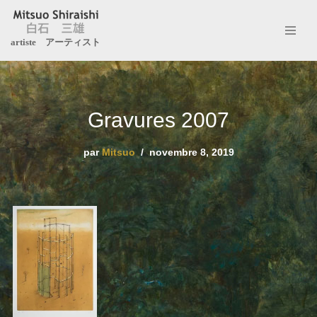
Aller
artiste アーティスト
au
contenu
Gravures 2007
par
Mitsuo
novembre 8, 2019