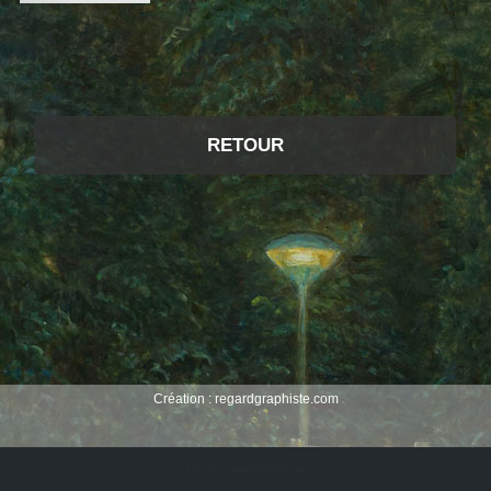
RETOUR
Création :
regardgraphiste.com
Création : regardgraphiste.com