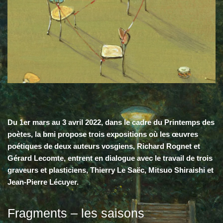
Du 1er mars au 3 avril 2022, dans le cadre du Printemps des
poètes, la bmi propose trois expositions où les œuvres
poétiques de deux auteurs vosgiens, Richard Rognet et
Gérard Lecomte, entrent en dialogue avec le travail de trois
graveurs et plasticiens, Thierry Le Saëc, Mitsuo Shiraishi et
Jean-Pierre Lécuyer.
Fragments – les saisons