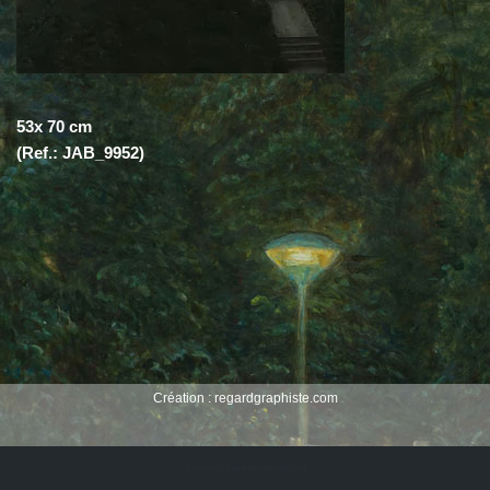
53x 70 cm
(Ref.: JAB_9952)
Création :
regardgraphiste.com
Création : regardgraphiste.com