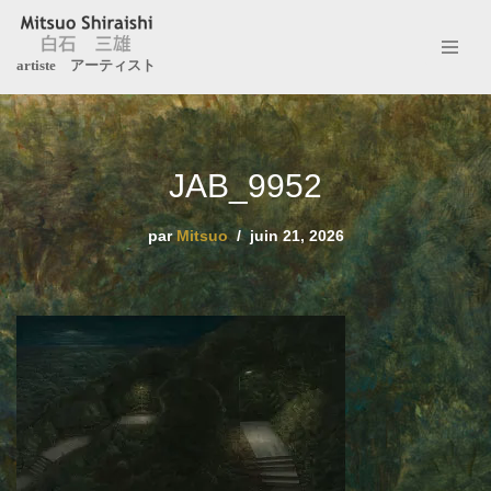
Aller
artiste アーティスト
au
contenu
JAB_9952
par
Mitsuo
juin 21, 2026