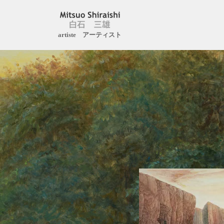
Aller
artiste アーティスト
au
contenu