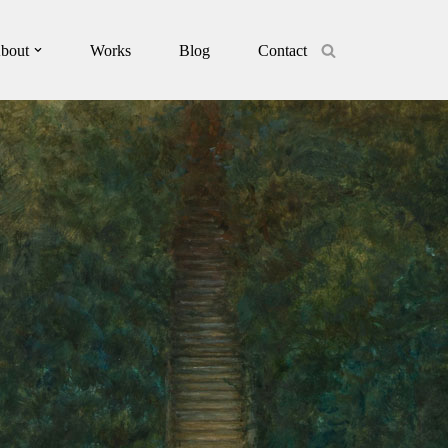
bout
Works
Blog
Contact