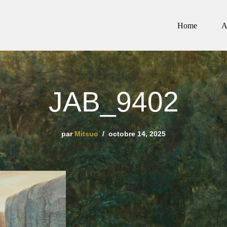
Home
A
JAB_9402
par
Mitsuo
octobre 14, 2025