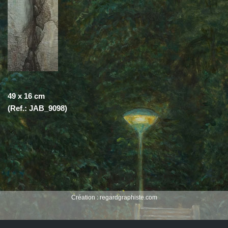
49 x 16 cm
(Ref.: JAB_9098)
Création :
regardgraphiste.com