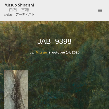
Aller
artiste アーティスト
au
contenu
JAB_9398
par
Mitsuo
octobre 14, 2025