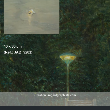
40 x 30 cm
(Ref.: JAB_9281)
Création :
regardgraphiste.com