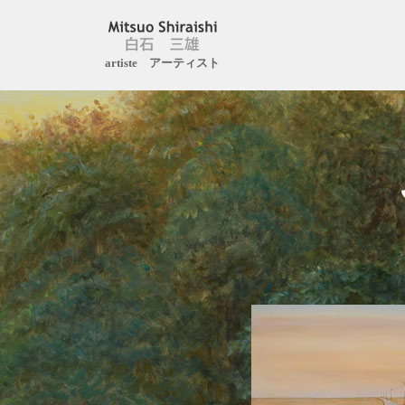
Aller
artiste アーティスト
au
contenu