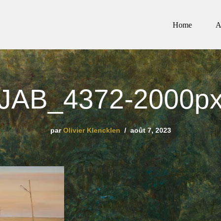
Home
A
JAB_4372-2000p
par
Olivier Klencklen
août 7, 2023