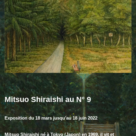
Mitsuo Shiraishi au N° 9
Exposition du 18 mars jusqu’au 18 juin 2022
Mitsuo Shiraishi né à Tokyo (Japon) en 1969, il vit et