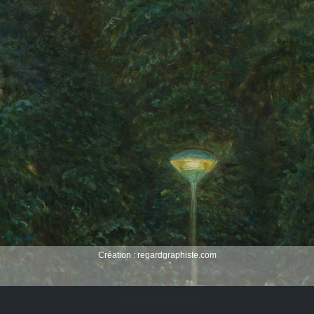
Création :
regardgraphiste.com
Création : regardgraphiste.com